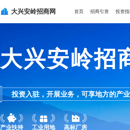
大兴安岭
招商网
首页
招商引资
投资指
大兴安岭招
投资入驻，开展业务，可享地方的产业优惠政
产业扶持
工业用地
高标厂房