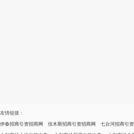
友情链接：
伊春招商引资招商网
佳木斯招商引资招商网
七台河招商引资