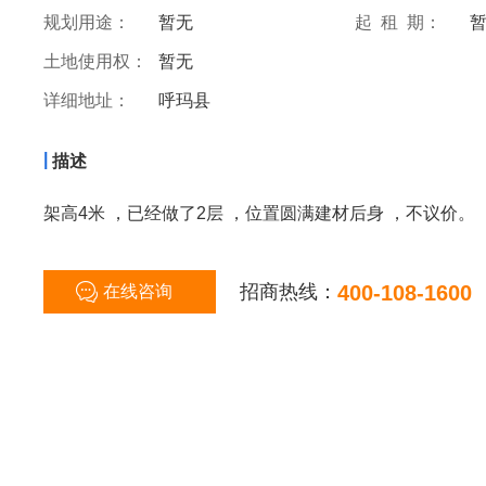
规划用途：
暂无
起 租 期：
土地使用权：
暂无
详细地址：
呼玛县
|
描述
架高4米 ，已经做了2层 ，位置圆满建材后身 ，不议价。
招商热线：
400-108-1600
在线咨询