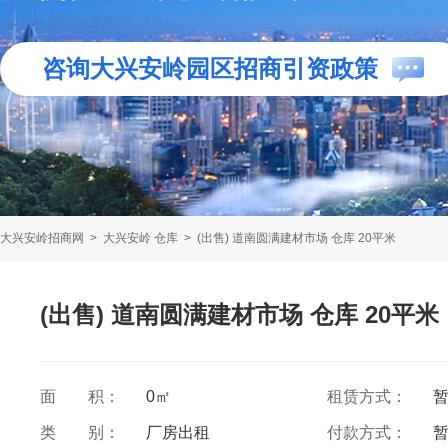
咨询大兴安岭园区招商引资政策
大兴安岭招商网
>
大兴安岭 仓库
>
(出售) 道南圆满建材市场 仓库 20平米
(出售) 道南圆满建材市场 仓库 20平米
面 积：
0㎡
租赁方式：
类 别：
厂房出租
付款方式：