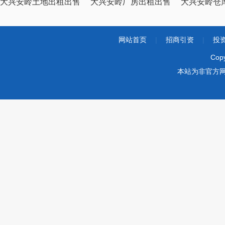
大兴安岭土地出租出售
大兴安岭厂房出租出售
大兴安岭仓
网站首页
|
招商引资
|
投
Cop
本站为非官方